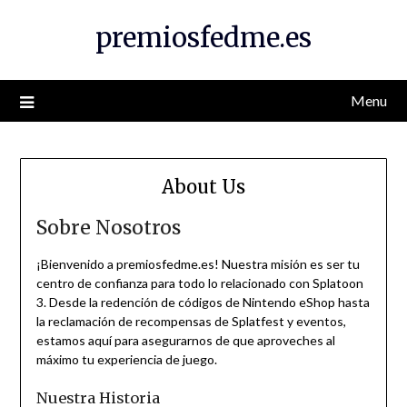
Skip
premiosfedme.es
to
content
Menu
About Us
Sobre Nosotros
¡Bienvenido a premiosfedme.es! Nuestra misión es ser tu
centro de confianza para todo lo relacionado con Splatoon
3. Desde la redención de códigos de Nintendo eShop hasta
la reclamación de recompensas de Splatfest y eventos,
estamos aquí para asegurarnos de que aproveches al
máximo tu experiencia de juego.
Nuestra Historia