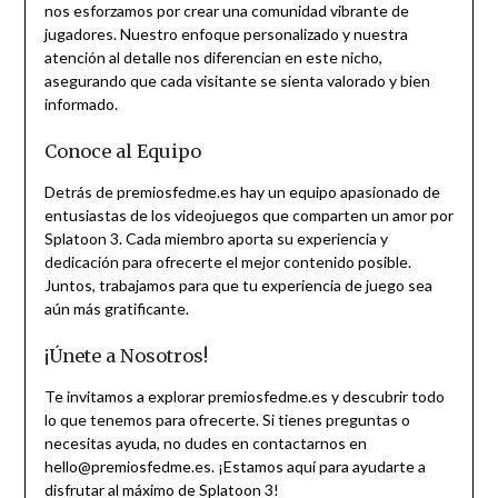
nos esforzamos por crear una comunidad vibrante de
jugadores. Nuestro enfoque personalizado y nuestra
atención al detalle nos diferencian en este nicho,
asegurando que cada visitante se sienta valorado y bien
informado.
Conoce al Equipo
Detrás de premiosfedme.es hay un equipo apasionado de
entusiastas de los videojuegos que comparten un amor por
Splatoon 3. Cada miembro aporta su experiencia y
dedicación para ofrecerte el mejor contenido posible.
Juntos, trabajamos para que tu experiencia de juego sea
aún más gratificante.
¡Únete a Nosotros!
Te invitamos a explorar premiosfedme.es y descubrir todo
lo que tenemos para ofrecerte. Si tienes preguntas o
necesitas ayuda, no dudes en contactarnos en
hello@premiosfedme.es
. ¡Estamos aquí para ayudarte a
disfrutar al máximo de Splatoon 3!