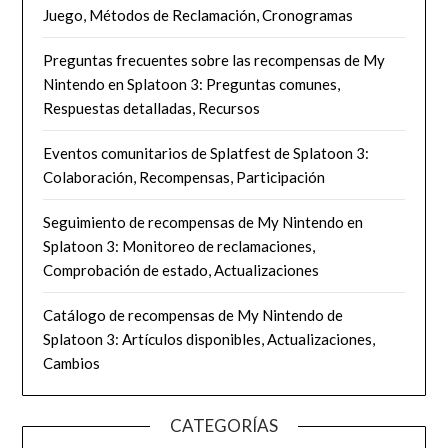
Juego, Métodos de Reclamación, Cronogramas
Preguntas frecuentes sobre las recompensas de My
Nintendo en Splatoon 3: Preguntas comunes,
Respuestas detalladas, Recursos
Eventos comunitarios de Splatfest de Splatoon 3:
Colaboración, Recompensas, Participación
Seguimiento de recompensas de My Nintendo en
Splatoon 3: Monitoreo de reclamaciones,
Comprobación de estado, Actualizaciones
Catálogo de recompensas de My Nintendo de
Splatoon 3: Artículos disponibles, Actualizaciones,
Cambios
CATEGORÍAS