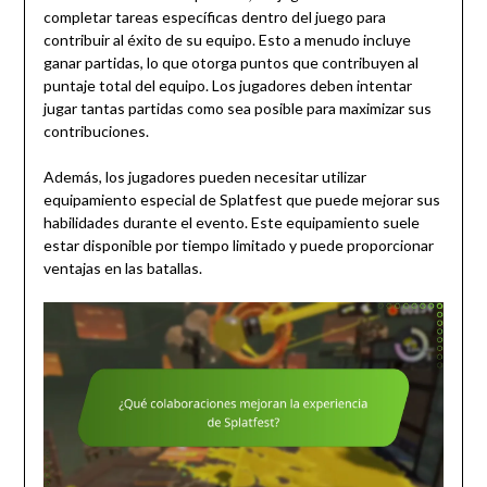
completar tareas específicas dentro del juego para
contribuir al éxito de su equipo. Esto a menudo incluye
ganar partidas, lo que otorga puntos que contribuyen al
puntaje total del equipo. Los jugadores deben intentar
jugar tantas partidas como sea posible para maximizar sus
contribuciones.
Además, los jugadores pueden necesitar utilizar
equipamiento especial de Splatfest que puede mejorar sus
habilidades durante el evento. Este equipamiento suele
estar disponible por tiempo limitado y puede proporcionar
ventajas en las batallas.