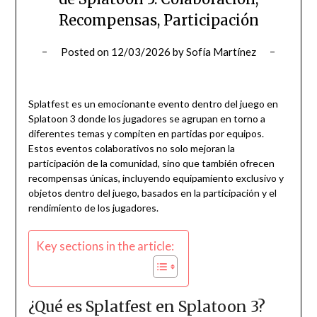
Recompensas, Participación
Posted on
12/03/2026
by
Sofía Martínez
Splatfest es un emocionante evento dentro del juego en
Splatoon 3 donde los jugadores se agrupan en torno a
diferentes temas y compiten en partidas por equipos.
Estos eventos colaborativos no solo mejoran la
participación de la comunidad, sino que también ofrecen
recompensas únicas, incluyendo equipamiento exclusivo y
objetos dentro del juego, basados en la participación y el
rendimiento de los jugadores.
Key sections in the article:
¿Qué es Splatfest en Splatoon 3?