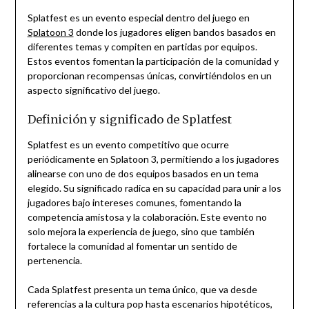
Splatfest es un evento especial dentro del juego en
Splatoon 3
donde los jugadores eligen bandos basados en
diferentes temas y compiten en partidas por equipos.
Estos eventos fomentan la participación de la comunidad y
proporcionan recompensas únicas, convirtiéndolos en un
aspecto significativo del juego.
Definición y significado de Splatfest
Splatfest es un evento competitivo que ocurre
periódicamente en Splatoon 3, permitiendo a los jugadores
alinearse con uno de dos equipos basados en un tema
elegido. Su significado radica en su capacidad para unir a los
jugadores bajo intereses comunes, fomentando la
competencia amistosa y la colaboración. Este evento no
solo mejora la experiencia de juego, sino que también
fortalece la comunidad al fomentar un sentido de
pertenencia.
Cada Splatfest presenta un tema único, que va desde
referencias a la cultura pop hasta escenarios hipotéticos,