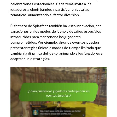
celebraciones estacionales. Cada tema invita a los
jugadores a elegir bandos y participar en batallas
temáticas, aumentando el factor diversión.
El formato de Splatfest también ha visto innovación, con
variaciones en los modos de juego y desafíos especiales
introducidos para mantener a los jugadores
comprometidos. Por ejemplo, algunos eventos pueden
presentar reglas únicas o modos de tiempo limitado que
cambian la dinámica del juego, animando a los jugadores a
adaptar sus estrategias.