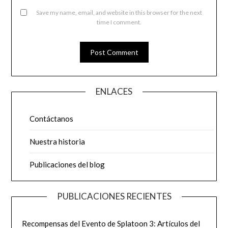
Save my name, email, and website in this browser for the next
time I comment.
ENLACES
Contáctanos
Nuestra historia
Publicaciones del blog
PUBLICACIONES RECIENTES
Recompensas del Evento de Splatoon 3: Artículos del