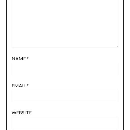
NAME
*
EMAIL
*
WEBSITE