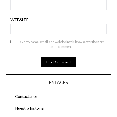
WEBSITE
Save my name, email, and website in this browser for the next
time I comment.
ENLACES
Contáctanos
Nuestra historia