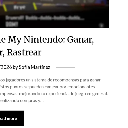
de My Nintendo: Ganar,
r, Rastrear
/2026
by
Sofía Martínez
los jugadores un sistema de recompensas para ganar
. Estos puntos se pueden canjear por emocionantes
ompensas, mejorando tu experiencia de juego en general.
realizando compras y…
ead more