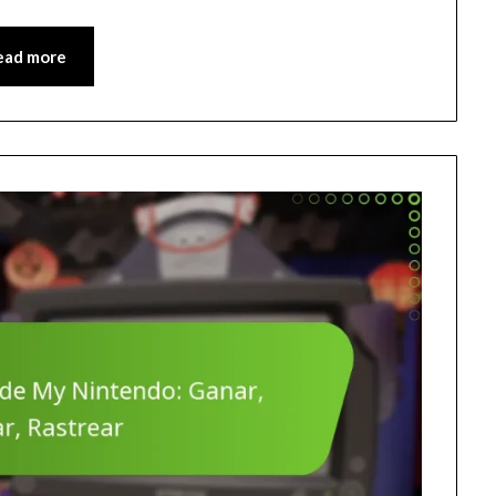
ead more