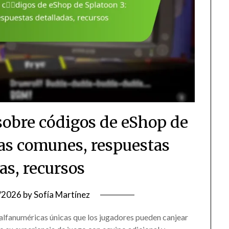
sobre códigos de eShop de
tas comunes, respuestas
as, recursos
/2026
by
Sofía Martínez
alfanuméricas únicas que los jugadores pueden canjear