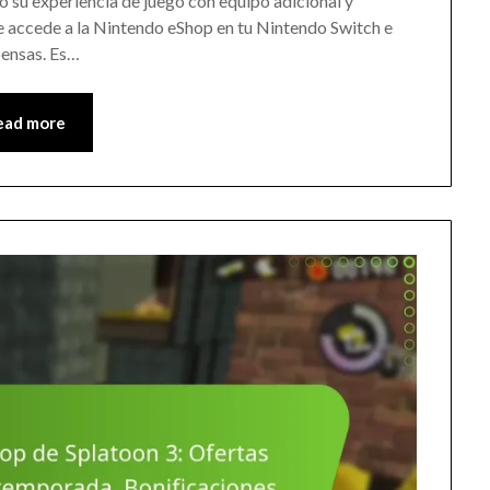
o su experiencia de juego con equipo adicional y
 accede a la Nintendo eShop en tu Nintendo Switch e
pensas. Es…
ead more