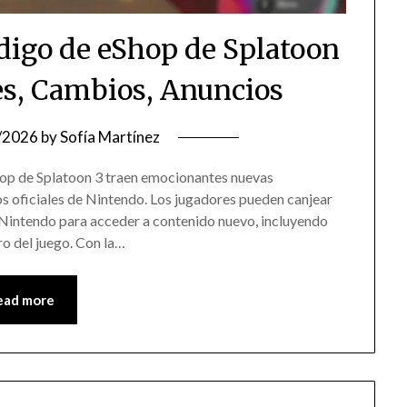
ódigo de eShop de Splatoon
es, Cambios, Anuncios
/2026
by
Sofía Martínez
Shop de Splatoon 3 traen emocionantes nuevas
ios oficiales de Nintendo. Los jugadores pueden canjear
 Nintendo para acceder a contenido nuevo, incluyendo
ro del juego. Con la…
ead more