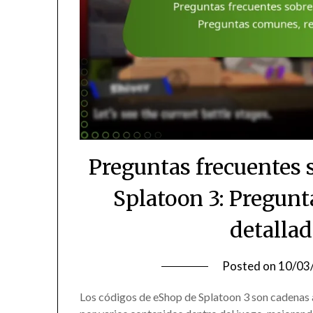
Preguntas frecuentes 
Splatoon 3: Pregun
detallad
Posted on
10/03
Los códigos de eShop de Splatoon 3 son cadenas 